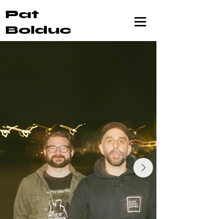
Pat
Bolduc